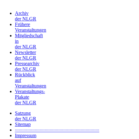
Archiv
der NLGR
Frühere
Veranstaltungen
Mitgliedschaft
in
der NLGR
Newsletter
der NLGR
Pressearchiv
der NLGR
Rückblick
auf
Veranstaltungen
Veranstaltungs-
Plakate
der NLGR
Satzung
der NLGR
Sitemap
∙∙∙∙∙∙∙∙∙∙∙∙∙∙∙∙∙∙∙∙∙∙∙∙∙∙∙∙∙∙∙∙∙∙∙∙∙∙∙∙∙∙∙∙∙∙∙∙∙∙∙∙∙∙∙∙∙∙∙∙∙∙∙∙∙∙∙∙
Impressum