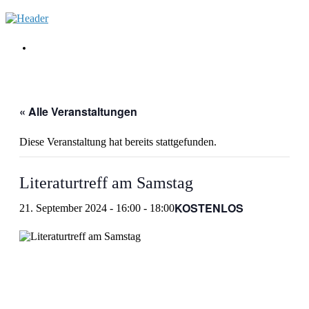
Zum
Inhalt
springen
Menü
« Alle Veranstaltungen
Diese Veranstaltung hat bereits stattgefunden.
Literaturtreff am Samstag
KOSTENLOS
21. September 2024 - 16:00
-
18:00