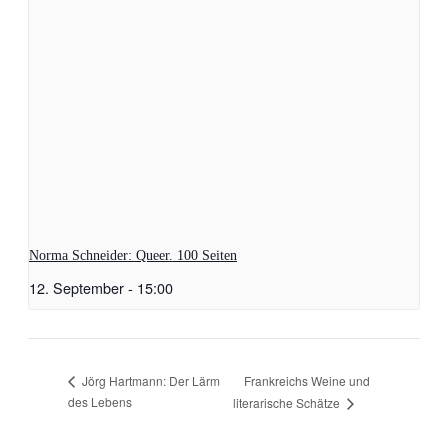
Norma Schneider: Queer. 100 Seiten
12. September - 15:00
Frankreichs Weine und
Jörg Hartmann: Der Lärm
des Lebens
literarische Schätze