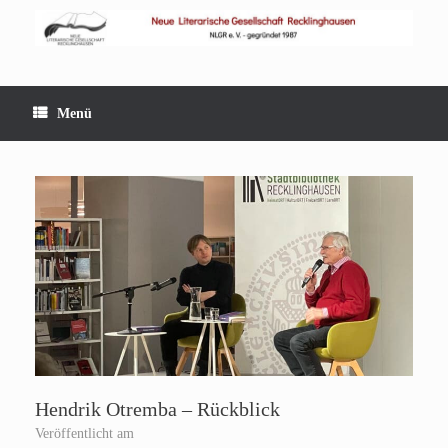
Zum
Inhalt
springen
Menü
Hendrik Otremba – Rückblick
Veröffentlicht am