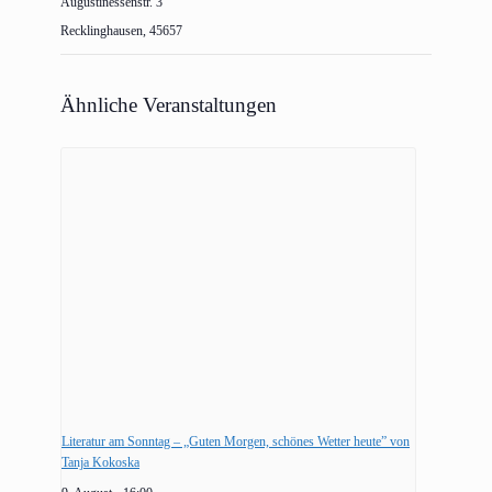
Augustinessenstr. 3
Recklinghausen
,
45657
Ähnliche Veranstaltungen
Literatur am Sonntag – „Guten Morgen, schönes Wetter heute” von
Tanja Kokoska