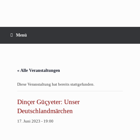
Zum
Inhalt
springen
Menü
« Alle Veranstaltungen
Diese Veranstaltung hat bereits stattgefunden.
Dinçer Güçyeter: Unser
Deutschlandmärchen
17. Juni 2023 - 19:00