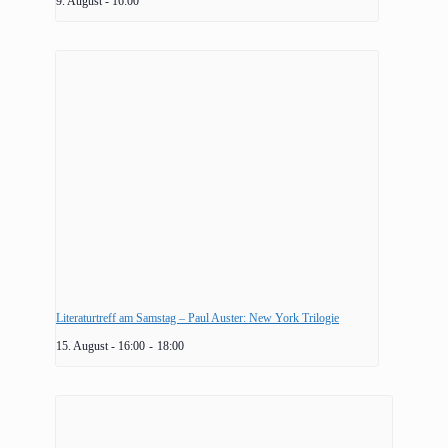
9. August - 16:00
Literaturtreff am Samstag – Paul Auster: New York Trilogie
15. August - 16:00
-
18:00