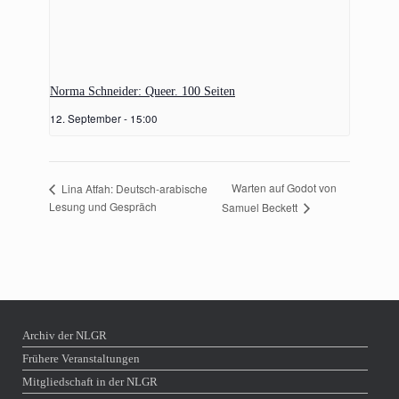
Norma Schneider: Queer. 100 Seiten
12. September - 15:00
Warten auf Godot von
Lina Atfah: Deutsch-arabische
Lesung und Gespräch
Samuel Beckett
Archiv der NLGR
Frühere Veranstaltungen
Mitgliedschaft in der NLGR