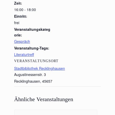
Zeit:
16:00 - 18:00
Eintritt:
frei
Veranstaltungskateg
orie:
Gespräch
Veranstaltung-Tags:
Literaturtreff
VERANSTALTUNGSORT
Stadtbibliothek Recklinghausen
Augustinessenstr. 3
Recklinghausen
,
45657
Ähnliche Veranstaltungen