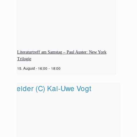
Literaturtreff am Samstag – Paul Auster: New York
Trilogie
15. August - 16:00
-
18:00