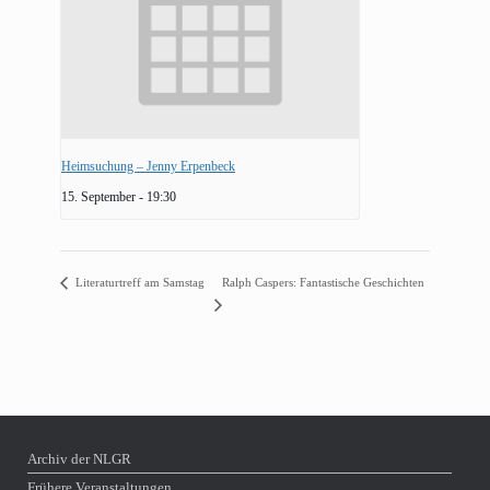
Heimsuchung – Jenny Erpenbeck
15. September - 19:30
Literaturtreff am Samstag
Ralph Caspers: Fantastische Geschichten
Archiv der NLGR
Frühere Veranstaltungen