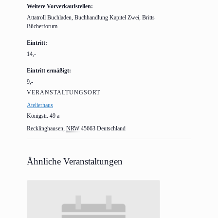
Weitere Vorverkaufstellen:
Attatroll Buchladen, Buchhandlung Kapitel Zwei, Britts
Bücherforum
Eintritt:
14,-
Eintritt ermäßigt:
9,-
VERANSTALTUNGSORT
Atelierhaus
Königstr. 49 a
Recklinghausen
,
NRW
45663
Deutschland
Ähnliche Veranstaltungen