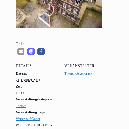
Tei­len
DETAILS
VERANSTALTER
Datum:
Theater Gegendruck
21. Oktober 2023
Zeit:
19:30
Veranstaltungskategorie:
Theater
Veranstaltung-Tags:
Warten auf Godot
WEITERE ANGABEN