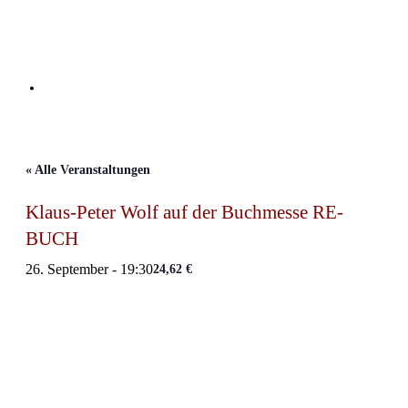
Zum
Inhalt
springen
Menü
« Alle Veranstaltungen
Klaus-Peter Wolf auf der Buchmesse RE-
BUCH
26. September - 19:30
24,62 €