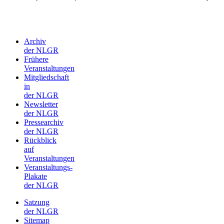
Archiv
der NLGR
Frühere
Veranstaltungen
Mitgliedschaft
in
der NLGR
Newsletter
der NLGR
Pressearchiv
der NLGR
Rückblick
auf
Veranstaltungen
Veranstaltungs-
Plakate
der NLGR
Satzung
der NLGR
Sitemap