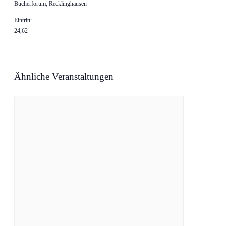
Bücherforum, Recklinghausen
Eintritt:
24,62
Ähnliche Veranstaltungen