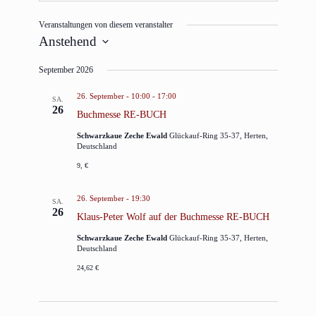
Veranstaltungen von diesem veranstalter
Anstehend
Datum
September 2026
wählen.
26. September - 10:00
-
17:00
SA.
26
Buchmesse RE-BUCH
Schwarzkaue Zeche Ewald
Glückauf-Ring 35-37, Herten,
Deutschland
9, €
26. September - 19:30
SA.
26
Klaus-Peter Wolf auf der Buchmesse RE-BUCH
Schwarzkaue Zeche Ewald
Glückauf-Ring 35-37, Herten,
Deutschland
24,62 €