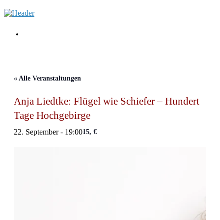
Zum
Inhalt
springen
Menü
« Alle Veranstaltungen
Anja Liedtke: Flügel wie Schiefer – Hundert
Tage Hochgebirge
22. September - 19:00
15, €