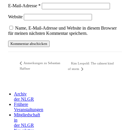
E-Mail-Adresse
*
Website
Name, E-Mail-Adresse und Website in diesem Browser
für meinen nächsten Kommentar speichern.
Anmerkungen zu Sebastian
Kim Leopold: The calmest kind
Haffner
of storm
Archiv
der NLGR
Frühere
Veranstaltungen
Mitgliedschaft
in
der NLGR