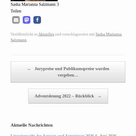
Sasha Mari­an­na Salz­mann 3
Tei­len
Veröffentlicht in
Aktuelles
und verschlagwortet mit
Sasha Marianna
Salzmann
.
Beitragsnavigation
←
Jurypreise und Publikumspreise wurden
vergeben…
Adventslesung 2022 – Rückblick
→
Aktuelle Nachrichten