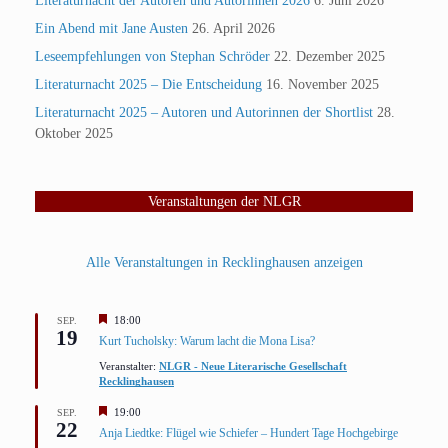
Literaturnacht der Autoren und Autorinnen 2026
6. Juni 2026
Ein Abend mit Jane Austen
26. April 2026
Leseempfehlungen von Stephan Schröder
22. Dezember 2025
Literaturnacht 2025 – Die Entscheidung
16. November 2025
Literaturnacht 2025 – Autoren und Autorinnen der Shortlist
28.
Oktober 2025
Veranstaltungen der NLGR
Alle Veranstaltungen in Recklinghausen anzeigen
Hervorgehoben
18:00
SEP.
19
Kurt Tucholsky: Warum lacht die Mona Lisa?
Veranstalter:
NLGR - Neue Literarische Gesellschaft
Recklinghausen
Hervorgehoben
19:00
SEP.
22
Anja Liedtke: Flügel wie Schiefer – Hundert Tage Hochgebirge