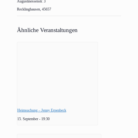
Augustinessenstr. 3
Recklinghausen
,
45657
Ähnliche Veranstaltungen
Heimsuchung – Jenny Erpenbeck
15. September - 19:30