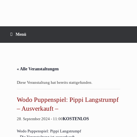
Zum
Inhalt
springen
Menü
« Alle Veranstaltungen
Diese Veranstaltung hat bereits stattgefunden.
Wodo Puppenspiel: Pippi Langstrumpf
– Ausverkauft –
28. September 2024 - 11:00
KOSTENLOS
Wodo Puppenspiel: Pippi Langstrumpf
– Die Veranstaltung ist ausverkauft –