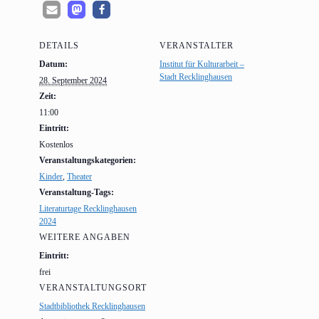
DETAILS
VERANSTALTER
Datum:
Institut für Kulturarbeit –
Stadt Recklinghausen
28. September 2024
Zeit:
11:00
Eintritt:
Kostenlos
Veranstaltungskategorien:
Kinder
,
Theater
Veranstaltung-Tags:
Literaturtage Recklinghausen
2024
WEITERE ANGABEN
Eintritt:
frei
VERANSTALTUNGSORT
Stadtbibliothek Recklinghausen