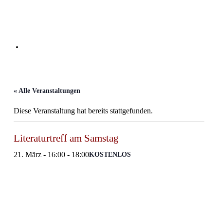
Zum
Inhalt
springen
Menü
« Alle Veranstaltungen
Diese Veranstaltung hat bereits stattgefunden.
Literaturtreff am Samstag
21. März - 16:00
-
18:00
KOSTENLOS