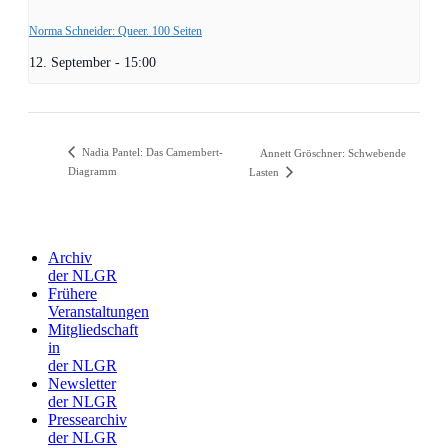
Norma Schneider: Queer. 100 Seiten
12. September - 15:00
Nadia Pantel: Das Camembert-
Annett Gröschner: Schwebende
Diagramm
Lasten
Archiv
der NLGR
Frühere
Veranstaltungen
Mitgliedschaft
in
der NLGR
Newsletter
der NLGR
Pressearchiv
der NLGR