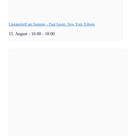
Literaturtreff am Samstag – Paul Auster: New York Trilogie
15. August - 16:00
-
18:00