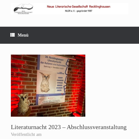
Zum
Inhalt
springen
Menü
Literaturnacht 2023 – Abschlussveranstaltung
Veröffentlicht am