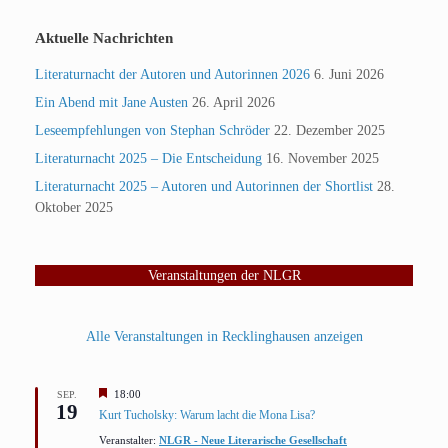
Aktuelle Nachrichten
Literaturnacht der Autoren und Autorinnen 2026
6. Juni 2026
Ein Abend mit Jane Austen
26. April 2026
Leseempfehlungen von Stephan Schröder
22. Dezember 2025
Literaturnacht 2025 – Die Entscheidung
16. November 2025
Literaturnacht 2025 – Autoren und Autorinnen der Shortlist
28.
Oktober 2025
Veranstaltungen der NLGR
Alle Veranstaltungen in Recklinghausen anzeigen
Hervorgehoben
18:00
SEP.
19
Kurt Tucholsky: Warum lacht die Mona Lisa?
Veranstalter:
NLGR - Neue Literarische Gesellschaft