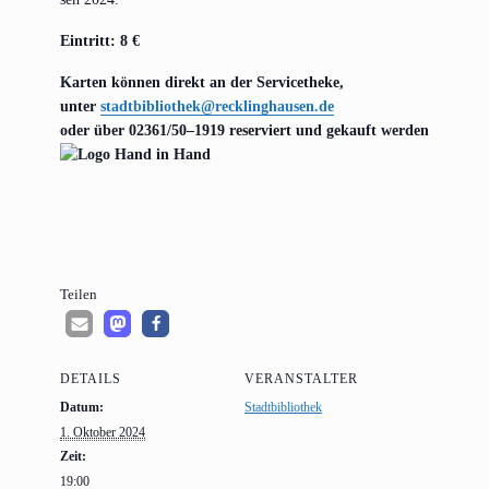
Ein­tritt: 8 €
Kar­ten kön­nen direkt an der Servicetheke,
unter
stadtbibliothek@​recklinghausen.​de
oder über
02361/50–1919 reser­viert und gekauft werden.
Tei­len
DETAILS
VERANSTALTER
Datum:
Stadtbibliothek
1. Oktober 2024
Zeit:
19:00