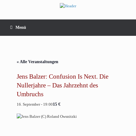
Zum
Inhalt
springen
Menü
« Alle Veranstaltungen
Jens Balzer: Confusion Is Next. Die
Nullerjahre – Das Jahrzehnt des
Umbruchs
16. September - 19:00
15 €