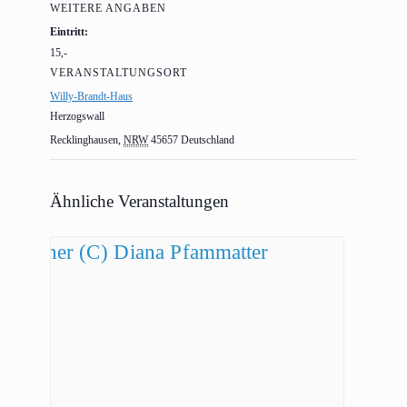
WEITERE ANGABEN
Eintritt:
15,-
VERANSTALTUNGSORT
Willy-Brandt-Haus
Herzogswall
Recklinghausen
,
NRW
45657
Deutschland
Ähnliche Veranstaltungen