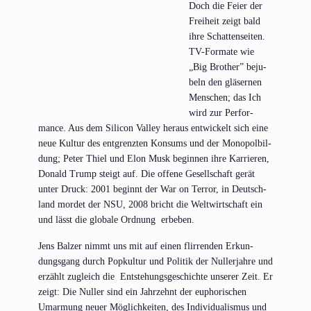
Doch die Fei­er der
Frei­heit zeigt bald
ihre Schat­ten­sei­ten.
TV-For­ma­te wie
„Big Brot­her” beju­
beln den glä­ser­nen
Men­schen; das Ich
wird zur Per­for­
mance. Aus dem Sili­con Val­ley her­aus ent­wi­ckelt sich eine
neue Kul­tur des ent­grenz­ten Kon­sums und der Mono­pol­bil­
dung; Peter Thiel und Elon Musk begin­nen ihre Kar­rie­ren,
Donald Trump steigt auf. Die offe­ne Gesell­schaft gerät
unter Druck: 2001 beginnt der War on Ter­ror, in Deutsch­
land mor­det der NSU, 2008 bricht die Welt­wirt­schaft ein
und lässt die glo­ba­le Ord­nung erbeben.
Jens Bal­zer nimmt uns mit auf einen flir­ren­den Erkun­
dungs­gang durch Pop­kul­tur und Poli­tik der Nuller­jah­re und
erzählt zugleich die Ent­ste­hungs­ge­schich­te unse­rer Zeit. Er
zeigt: Die Nuller sind ein Jahr­zehnt der eupho­ri­schen
Umar­mung neu­er Mög­lich­kei­ten, des Indi­vi­dua­lis­mus und