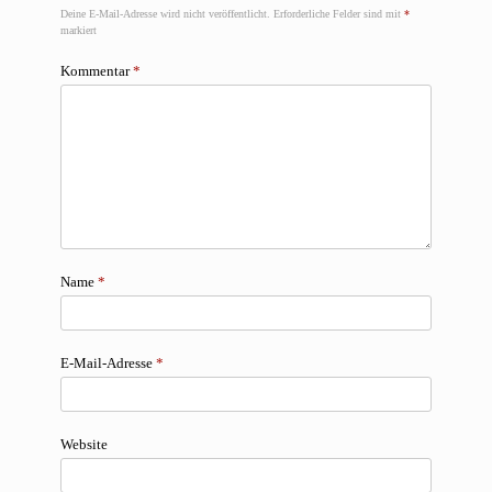
Deine E-Mail-Adresse wird nicht veröffentlicht.
Erforderliche Felder sind mit
*
markiert
Kommentar
*
Name
*
E-Mail-Adresse
*
Website