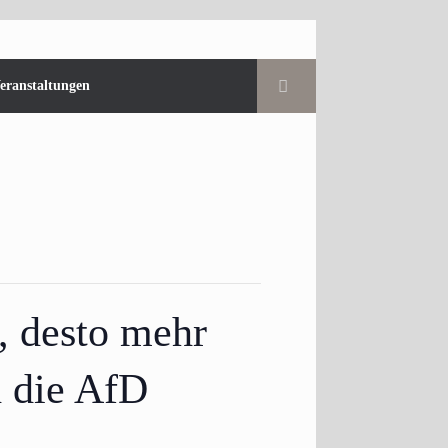
eranstaltungen
, desto mehr
h die AfD