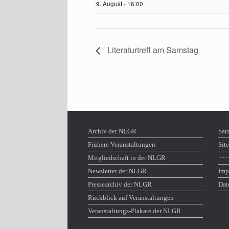
9. August - 16:00
Literaturtreff am Samstag
Archiv der NLGR
Sat
Frühere Veranstaltungen
Sit
Mitgliedschaft in der NLGR
∙∙∙∙∙∙∙
Newsletter der NLGR
Imp
Pressearchiv der NLGR
Dat
Rückblick auf Veranstaltungen
Veranstaltungs-Plakate der NLGR