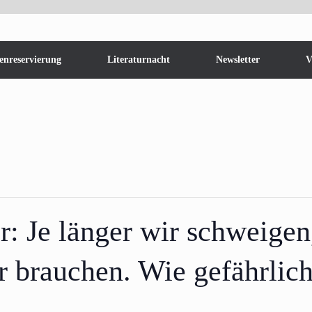
enreservierung
Literaturnacht
Newsletter
V
: Je länger wir schweigen
 brauchen. Wie gefährlic