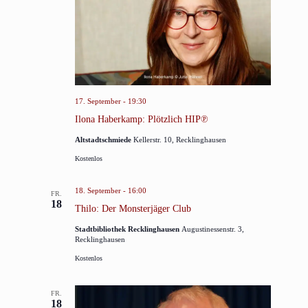
17. September - 19:30
Ilona Haberkamp: Plötzlich HIP℗
Altstadtschmiede
Kellerstr. 10, Recklinghausen
Kostenlos
18. September - 16:00
FR.
18
Thilo: Der Monsterjäger Club
Stadtbibliothek Recklinghausen
Augustinessenstr. 3,
Recklinghausen
Kostenlos
FR.
18