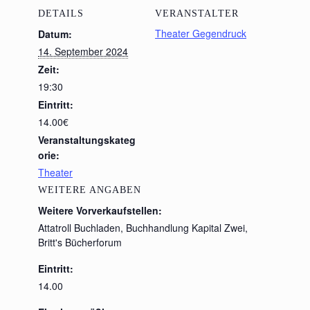
DETAILS
VERANSTALTER
Theater Gegendruck
Datum:
14. September 2024
Zeit:
19:30
Eintritt:
14.00€
Veranstaltungskateg
orie:
Theater
WEITERE ANGABEN
Weitere Vorverkaufstellen:
Attatroll Buchladen, Buchhandlung Kapital Zwei,
Britt's Bücherforum
Eintritt:
14.00