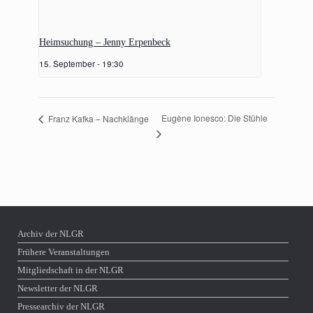
Heimsuchung – Jenny Erpenbeck
15. September - 19:30
Eugène Ionesco: Die Stühle
Franz Kafka – Nachklänge
Archiv der NLGR
Frühere Veranstaltungen
Mitgliedschaft in der NLGR
Newsletter der NLGR
Pressearchiv der NLGR