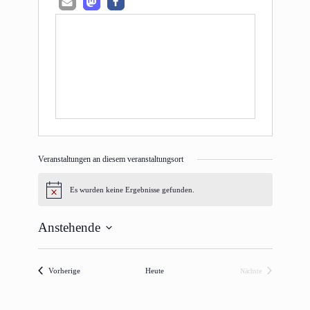
Veranstaltungen an diesem veranstaltungsort
Es wurden keine Ergebnisse gefunden.
Hinweis
Anstehende
Datum
wählen.
Veranstaltungen
Vorherige
Heute
Nächste
Veranstaltungen