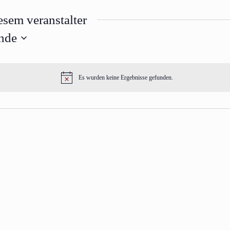
esem veranstalter
nde
Es wurden keine Ergebnisse gefunden.
Hinweis