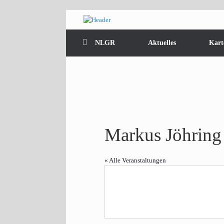
Zum
Inhalt
springen
NLGR
Aktuelles
Kart
Markus Jöhring
« Alle Veranstaltungen