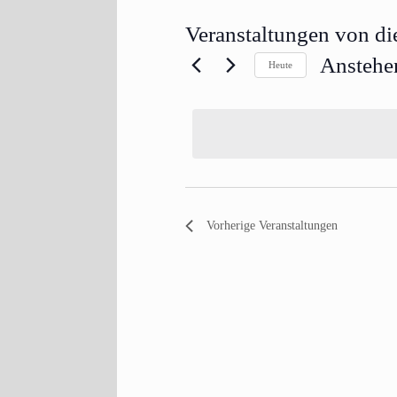
Veranstaltungen von di
Anstehe
Heute
Datum
wählen.
Vorherige
Veranstaltungen