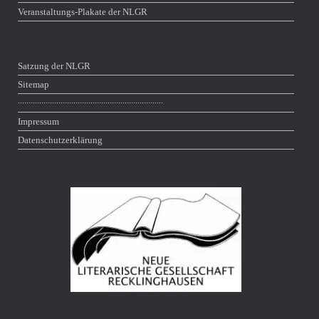
Veranstaltungs-Plakate der NLGR
Satzung der NLGR
Sitemap
∙∙∙∙∙∙∙∙∙∙∙∙∙∙∙∙∙∙∙∙∙∙∙∙∙∙∙∙∙∙∙∙∙∙∙∙∙∙∙∙∙∙∙∙∙∙∙∙∙∙∙∙∙∙∙∙∙∙∙∙∙∙∙∙∙∙∙∙
Impressum
Datenschutzerklärung