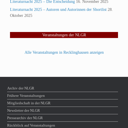
Literaturnacht 2025 – Die Entscheidung
16. November 2025
Literaturnacht 2025 – Autoren und Autorinnen der Shortlist
28.
Oktober 2025
Veranstaltungen der NLGR
Alle Veranstaltungen in Recklinghausen anzeigen
Archiv der NLGR
Frühere Veranstaltungen
Mitgliedschaft in der NLGR
Newsletter der NLGR
Pressearchiv der NLGR
Rückblick auf Veranstaltungen