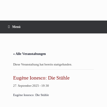
Zum
Inhalt
springen
Menü
« Alle Veranstaltungen
Diese Veranstaltung hat bereits stattgefunden.
Eugène Ionesco: Die Stühle
27. September 2025 - 19:30
Eugène Ionesco: Die Stühle