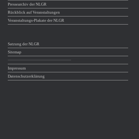
Pressearchiv der NLGR
Rückblick auf Veranstaltungen
Veranstaltungs-Plakate der NLGR
Satzung der NLGR
Sitemap
∙∙∙∙∙∙∙∙∙∙∙∙∙∙∙∙∙∙∙∙∙∙∙∙∙∙∙∙∙∙∙∙∙∙∙∙∙∙∙∙∙∙∙∙∙∙∙∙∙∙∙∙∙∙∙∙∙∙∙∙∙∙∙∙∙∙∙∙
Impressum
Datenschutzerklärung