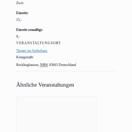
Zwei
Eintritt:
15,-
Eintritt ermäßigt:
9,-
VERANSTALTUNGSORT
Theater im Atelierhaus
Königstraße
Recklinghausen
,
NRW
45663
Deutschland
Ähnliche Veranstaltungen