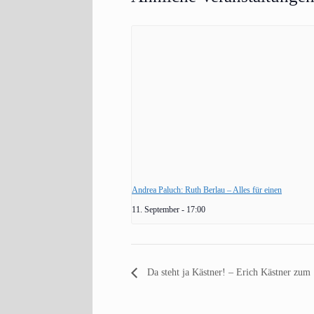
Andrea Paluch: Ruth Berlau – Alles für einen
11. September - 17:00
Da steht ja Kästner! – Erich Kästner zum