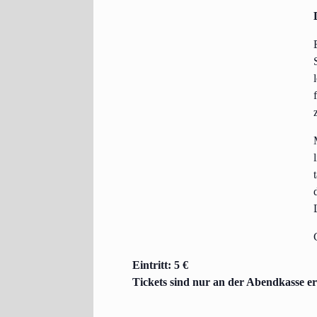
t
Ein­tritt: 5 €
Tickets sind nur an der Abend­kas­se er