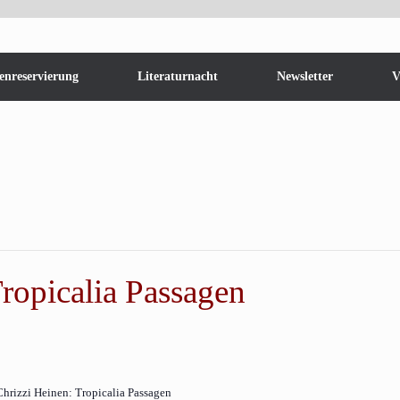
enreservierung
Literaturnacht
Newsletter
V
ropicalia Passagen
Chrizzi Heinen: Tropicalia Passagen