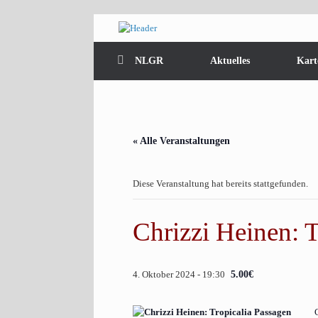
Zum
Inhalt
springen
NLGR
Aktuelles
Kart
« Alle Veranstaltungen
Diese Veranstaltung hat bereits stattgefunden.
Chrizzi Heinen: T
4. Oktober 2024 - 19:30
5.00€